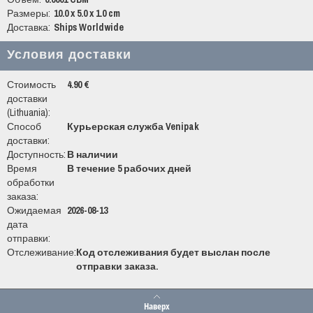
Размеры:
10.0 x 5.0 x 1.0 cm
Доставка:
Ships Worldwide
Условия доставки
Стоимость
4.90 €
доставки
(Lithuania):
Способ
Курьерская служба Venipak
доставки:
Доступность:
В наличии
Время
В течение 5 рабочих дней
обработки
заказа:
Ожидаемая
2026-08-13
дата
отправки:
Отслеживание:
Код отслеживания будет выслан после
отправки заказа.
Наверх