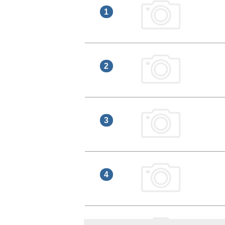
1
2
3
4