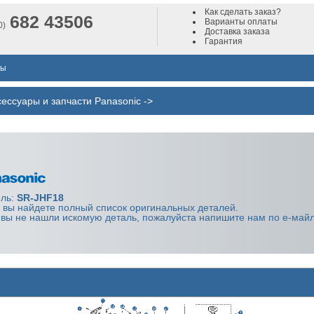
Как сделать заказ?
682 43506
Варианты оплаты
0)
Доставка заказа
Гарантия
лы
сессуары и запчасти Panasonic
->
ль:
SR-JHF18
 вы найдете полный список оригинальных деталей.
 вы не нашли искомую деталь, пожалуйста напишите нам по е-майл