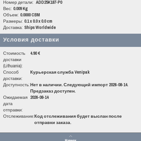
Номер детали:
ADD25K187-P0
Вес:
0.009 Kg
Объем:
0.0000 CBM
Размеры:
0.1 x 0.0 x 0.0 cm
Доставка:
Ships Worldwide
Условия доставки
Стоимость
4.90 €
доставки
(Lithuania):
Способ
Курьерская служба Venipak
доставки:
Доступность:
Нет в наличии. Следующий импорт 2026-08-14.
Предзаказ доступен.
Ожидаемая
2026-08-14
дата
отправки:
Отслеживание:
Код отслеживания будет выслан после
отправки заказа.
Наверх