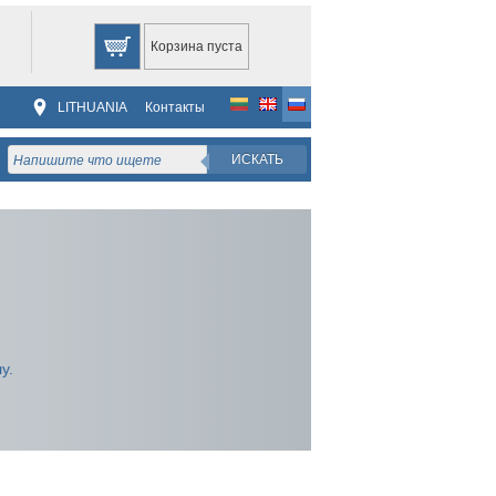
Корзина пуста
LITHUANIA
Контакты
ИСКАТЬ
у.