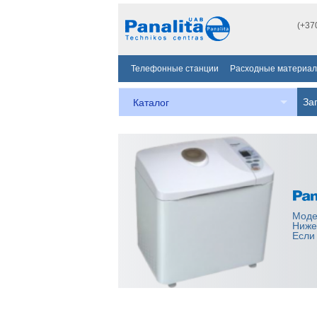
(+37
Телефонные станции
Расходные материа
За
Каталог
Моде
Ниже
Если