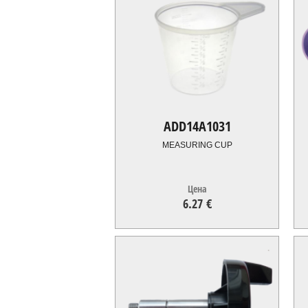
ADD14A1031
MEASURING CUP
Цена
6.27 €
6.27
€