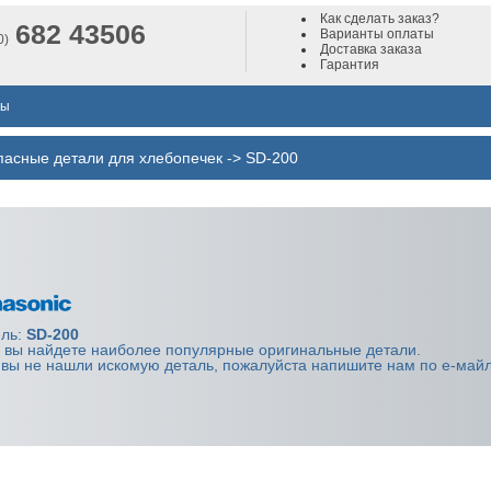
Как сделать заказ?
682 43506
Варианты оплаты
0)
Доставка заказа
Гарантия
лы
пасные детали для хлебопечек
->
SD-200
ль:
SD-200
 вы найдете наиболее популярные оригинальные детали.
 вы не нашли искомую деталь, пожалуйста напишите нам по е-майл