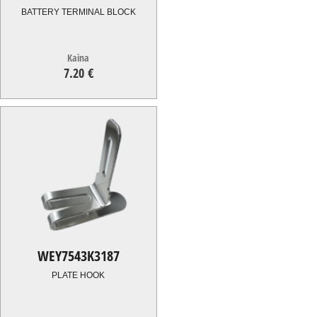
BATTERY TERMINAL BLOCK
Kaina
7.20 €
7.20
€
WEY7543K3187
PLATE HOOK