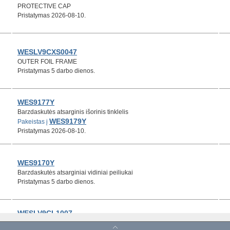
PROTECTIVE CAP
Pristatymas 2026-08-10.
WESLV9CXS0047
OUTER FOIL FRAME
Pristatymas 5 darbo dienos.
WES9177Y
Barzdaskutės atsarginis išorinis tinklelis
WES9179Y
Pakeistas į
Pristatymas 2026-08-10.
WES9170Y
Barzdaskutės atsarginiai vidiniai peiliukai
Pristatymas 5 darbo dienos.
WESLV9CL1007
LINEAR MOTOR ASSEMBLY