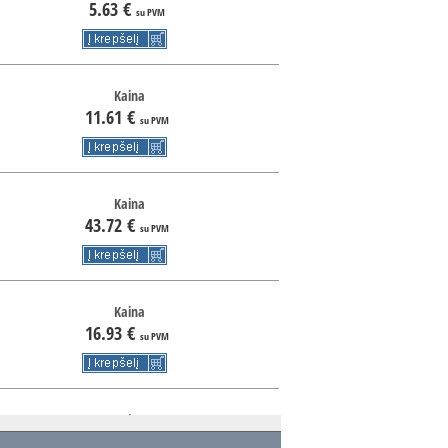
5.63
€
su PVM
Kaina
11.61
€
su PVM
Kaina
43.72
€
su PVM
Kaina
16.93
€
su PVM
Kaina
43.02
€
su PVM