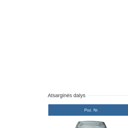
Atsarginės dalys
Poz. Nr.