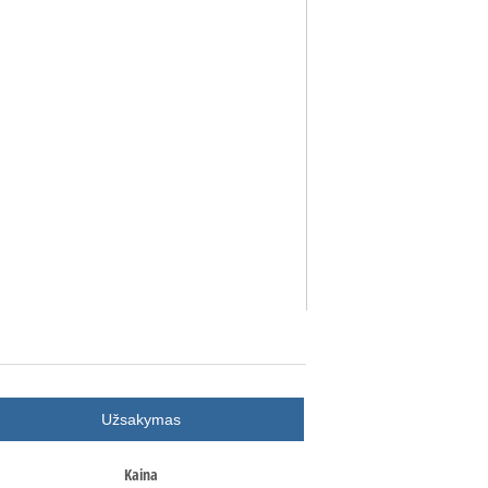
Užsakymas
Kaina