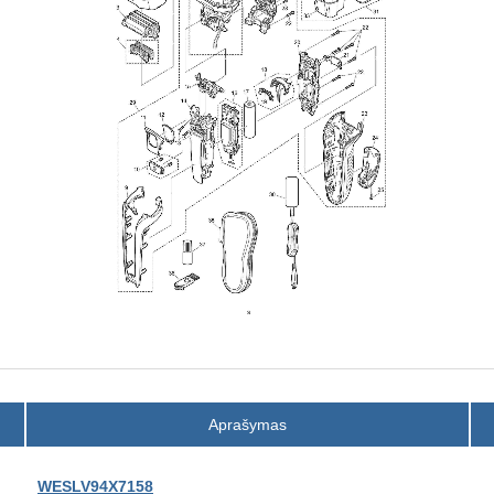
Aprašymas
WESLV94X7158