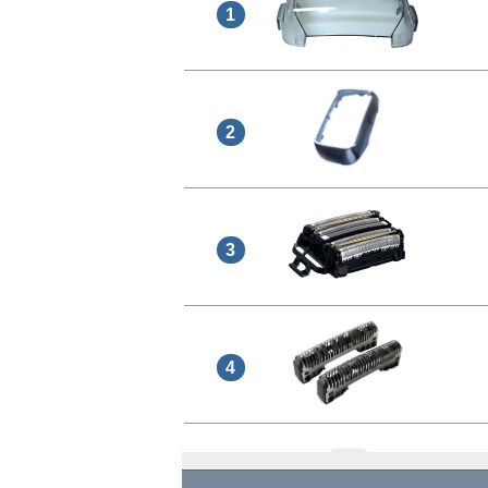
1
2
3
4
5