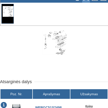
Atsarginės dalys
Poz. Nr.
Aprašymas
Užsakymas
1
Kaina
WERGC51S7498