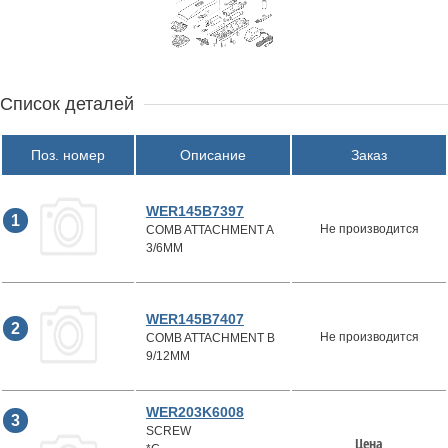
Список деталей
Поз. номер
Описание
Заказ
WER145B7397
1
Не производится
COMB ATTACHMENT A
3/6MM
WER145B7407
2
Не производится
COMB ATTACHMENT B
9/12MM
WER203K6008
3
SCREW
Цена