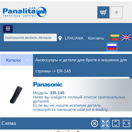
0
LITHUANIA
Контакты
Аксессуары и детали для бритв и машинок для
Каталог
стрижки
->
ER-145
Модель:
ER-145
Ниже вы найдете полный список оригинальных
деталей.
Если вы не нашли искомую деталь,
пожалуйста напишите нам по е-майлу.
Схема