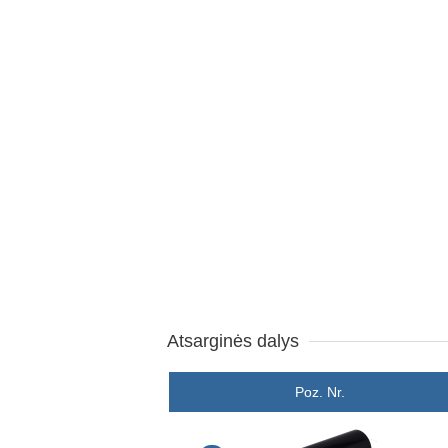
Atsarginės dalys
Poz. Nr.