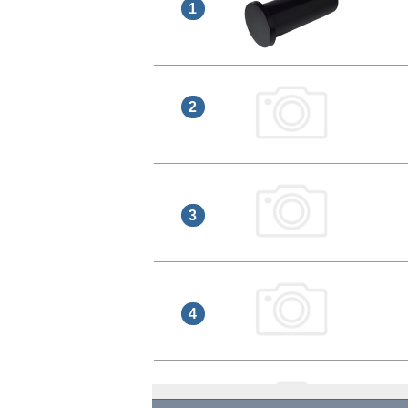
1
2
3
4